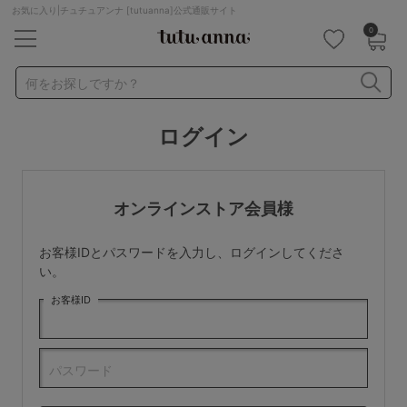
お気に入り|チュチュアンナ [tutuanna]公式通販サイト
0
キーワード・品番から探す
検索を閉じる
何をお探しですか？
ログイン
ナイトブラ
ノンワイヤー
特盛ブラ
チューブトップ
折り畳み
パジャマ
ストッキング
キャミソール
オンラインストア会員様
ルームウェア
育乳ブラ
アームカバー
お客様IDとパスワードを入力し、ログインしてくださ
カテゴリから探す
い。
お客様ID
レッグウェア
下着
ルームウェア
ライフスタイル
パスワード
メンズ
キッズ