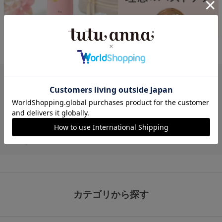
チュチュアンナのブラジャー(brassiere)について
下着・靴下通販のチュチュアンナ[tutuanna]公式オンラインスト
ア。レディースのブラジャーの商品一覧ページです。きれいなバ
ストメイクをする
ワイヤー入りのブラジャー
や、着心地ラクチン
な
ノンワイヤーブラ
など、デザイン・着け心地にこだわったブラ
ジャーを、AカップからHカップまで豊富にサイズを取り揃えて
います。
カテゴリから探す