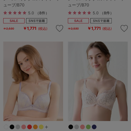
ューブ/B70
ューブ/B70
5.0
（8件）
5.0
（8件）
￥1,771
￥1,771
(税込)
(税込)
￥2,530
￥2,530