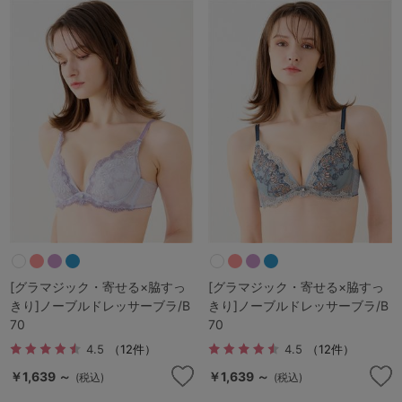
[グラマジック・寄せる×脇すっ
[グラマジック・寄せる×脇すっ
きり]ノーブルドレッサーブラ/B
きり]ノーブルドレッサーブラ/B
70
70
4.5
（12件）
4.5
（12件）
￥1,639 ～
￥1,639 ～
(税込)
(税込)