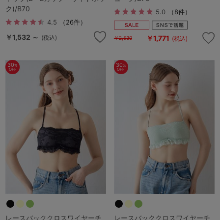
ク)/B70
5.0
（8件）
4.5
（26件）
￥1,532 ～
(税込)
￥1,771
(税込)
￥2,530
30
30
%
%
OFF
OFF
レースバッククロスワイヤーチ
レースバッククロスワイヤーチ