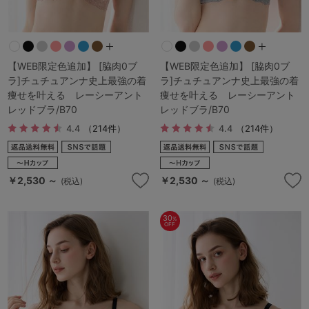
【WEB限定色追加】 [脇肉0ブ
【WEB限定色追加】 [脇肉0ブ
ラ]チュチュアンナ史上最強の着
ラ]チュチュアンナ史上最強の着
痩せを叶える レーシーアント
痩せを叶える レーシーアント
レッドブラ/B70
レッドブラ/B70
4.4
（214件）
4.4
（214件）
￥2,530 ～
￥2,530 ～
(税込)
(税込)
30
%
OFF