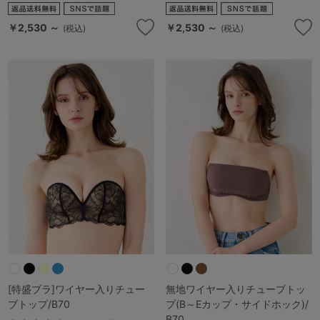
￥2,530 ～
￥2,530 ～
(税込)
(税込)
[特盛ブラ]ワイヤー入りチュー
無地ワイヤー入りチューブトッ
ブトップ/B70
プ(B～Eカップ・サイドホック)/
B70