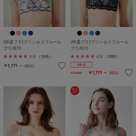
[特盛ブラ]プリンセスフルール
[特盛ブラ]プリンセスフルール
ブラ/B70
ブラ/B70
4.9
（10件）
4.9
（10件）
￥1,771 ～
(税込)
￥1,771 ～
(税込)
￥2,530
32
%
OFF