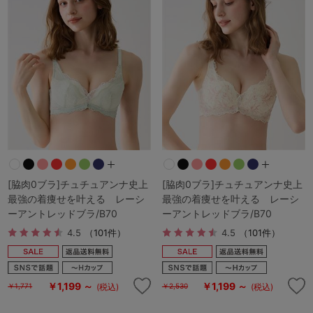
[脇肉0ブラ]チュチュアンナ史上
[脇肉0ブラ]チュチュアンナ史上
最強の着痩せを叶える レーシ
最強の着痩せを叶える レーシ
ーアントレッドブラ/B70
ーアントレッドブラ/B70
4.5
（101件）
4.5
（101件）
￥1,199 ～
￥1,199 ～
(税込)
(税込)
￥1,771
￥2,530