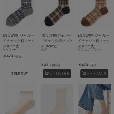
[温度調整]ジャガー
[温度調整]ジャガー
[温度調整]ジャガー
ドチェック柄ソック
ドチェック柄ソック
ドチェック柄ソック
ス18cm丈
ス18cm丈
ス18cm丈
M/グレー
M/黒
M/ココアブラウン
￥473
(税込)
￥473
￥473
(税込)
(税込)
SOLD OUT
カートに入れる
カートに入れる