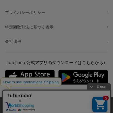
プライバシーポリシー
特定商取引法に基づく表示
会社情報
tutuanna
公式アプリのダウンロードはこちらから♪
本サイトでは、より快適にご利用いただけるようCookieを利用し
絞り込み
ています。詳細については
プライバシポリシー
をご確認くださ