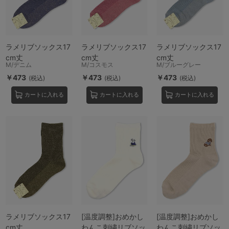
ラメリブソックス17
ラメリブソックス17
ラメリブソックス17
cm丈
cm丈
cm丈
M/デニム
M/コスモス
M/ブルーグレー
￥473
￥473
￥473
(税込)
(税込)
(税込)
カートに入れる
カートに入れる
カートに入れる
ラメリブソックス17
[温度調整]おめかし
[温度調整]おめかし
cm丈
わんこ刺繍リブソッ
わんこ刺繍リブソッ