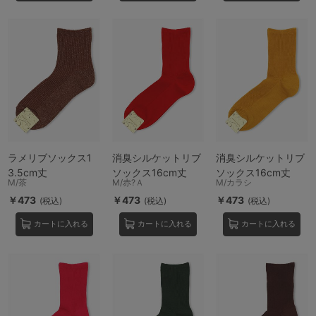
ラメリブソックス1
消臭シルケットリブ
消臭シルケットリブ
3.5cm丈
ソックス16cm丈
ソックス16cm丈
M/茶
M/赤?Ａ
M/カラシ
￥473
￥473
￥473
(税込)
(税込)
(税込)
カートに入れる
カートに入れる
カートに入れる