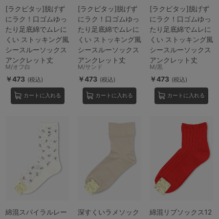
[ラクピタッ]脱げず
[ラクピタッ]脱げず
[ラクピタッ]脱げず
にラク！口ゴムゆっ
にラク！口ゴムゆっ
にラク！口ゴムゆっ
たり足底綿でムレに
たり足底綿でムレに
たり足底綿でムレに
くい ストッキング風
くい ストッキング風
くい ストッキング風
シースルーソックス
シースルーソックス
シースルーソックス
アンクレット丈
アンクレット丈
アンクレット丈
M/オフ白
M/サンド
M/黒
￥473
￥473
￥473
(税込)
(税込)
(税込)
カートに入れる
カートに入れる
カートに入れる
綿混スパイラルレー
深すくいラメソック
綿混リブソックス12