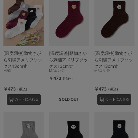
[温度調整]動物さが
[温度調整]動物さが
[温度調整]動物さが
ら刺繍アメリブソッ
ら刺繍アメリブソッ
ら刺繍アメリブソッ
クス13cm丈
クス13cm丈
クス13cm丈
M/白
M/エンジ
M/コゲ茶
￥473
(税込)
￥473
￥473
(税込)
(税込)
SOLD OUT
カートに入れる
カートに入れる