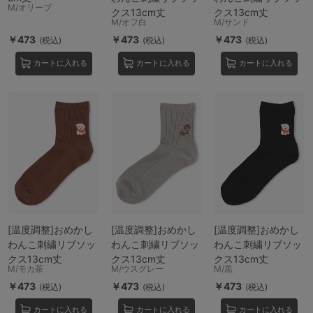
M/オリーブ
クス13cm丈
クス13cm丈
M/オフ白
M/サンド
￥473
￥473
￥473
(税込)
(税込)
(税込)
カートに入れる
カートに入れる
カートに入れる
[温度調整]おめかし
[温度調整]おめかし
[温度調整]おめかし
わんこ刺繍リブソッ
わんこ刺繍リブソッ
わんこ刺繍リブソッ
クス13cm丈
クス13cm丈
クス13cm丈
M/モカ茶
M/ウスグレー
M/黒
￥473
￥473
￥473
(税込)
(税込)
(税込)
カートに入れる
カートに入れる
カートに入れる