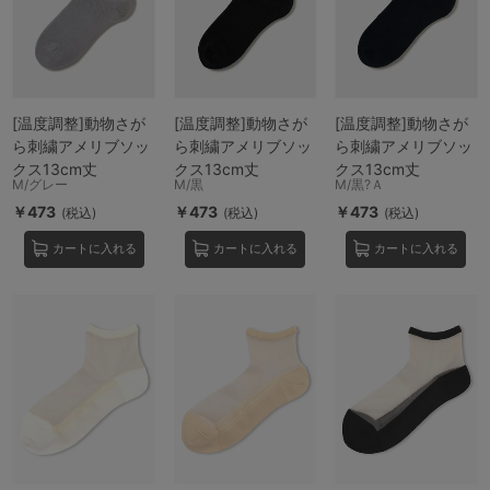
[温度調整]動物さが
[温度調整]動物さが
[温度調整]動物さが
ら刺繍アメリブソッ
ら刺繍アメリブソッ
ら刺繍アメリブソッ
クス13cm丈
クス13cm丈
クス13cm丈
M/グレー
M/黒
M/黒?Ａ
￥473
￥473
￥473
(税込)
(税込)
(税込)
カートに入れる
カートに入れる
カートに入れる