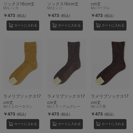
ソックス16cm丈
ソックス16cm丈
cm丈
M/レンガ
M/エンジ
M/パープル
￥473
￥473
￥473
(税込)
(税込)
(税込)
カートに入れる
カートに入れる
カートに入れる
ラメリブソックス17
ラメリブソックス17
ラメリブソックス17
cm丈
cm丈
cm丈
M/イエローカラシ
M/ミディアムグレー
M/コゲ茶
￥473
￥473
￥473
(税込)
(税込)
(税込)
カートに入れる
カートに入れる
カートに入れる