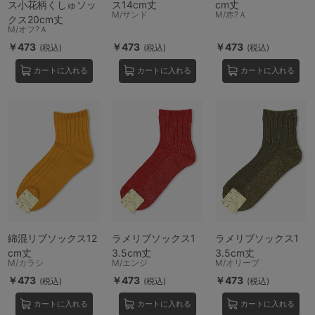
ス小花柄くしゅソッ
ス14cm丈
cm丈
M/サンド
M/赤?Ａ
クス20cm丈
M/オフ?Ａ
￥473
￥473
￥473
(税込)
(税込)
(税込)
カートに入れる
カートに入れる
カートに入れる
綿混リブソックス12
ラメリブソックス1
ラメリブソックス1
cm丈
3.5cm丈
3.5cm丈
M/カラシ
M/エンジ
M/オリーブ
￥473
￥473
￥473
(税込)
(税込)
(税込)
カートに入れる
カートに入れる
カートに入れる