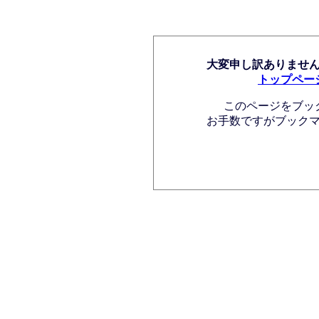
大変申し訳ありませ
トップペー
このページをブッ
お手数ですがブック