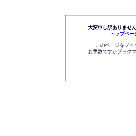
大変申し訳ありませ
トップペー
このページをブッ
お手数ですがブック